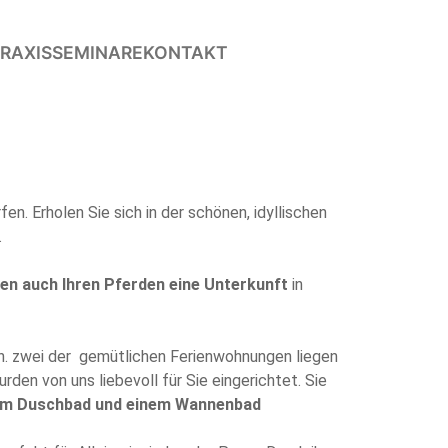
RAXIS
SEMINARE
KONTAKT
fen. Erholen Sie sich in der schönen, idyllischen
.
ten auch Ihren Pferden eine Unterkunft
in
n. zwei der gemütlichen Ferienwohnungen liegen
en von uns liebevoll für Sie eingerichtet. Sie
nem Duschbad und einem Wannenbad