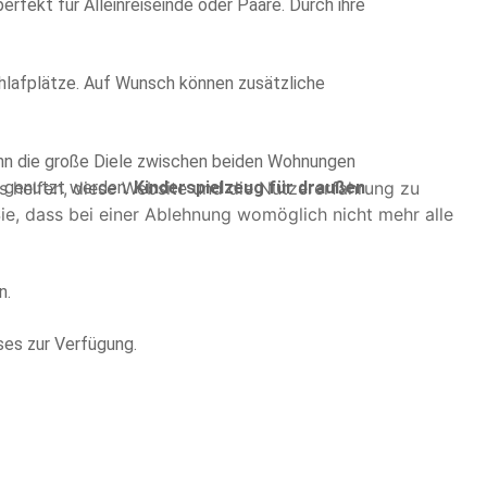
erfekt für Alleinreiseinde oder Paare. Durch ihre
lafplätze. Auf Wunsch können zusätzliche
n die große Diele zwischen beiden Wohnungen
ns helfen, diese Website und die Nutzererfahrung zu
n genutzt werden.
Kinderspielzeug für draußen
ie, dass bei einer Ablehnung womöglich nicht mehr alle
n.
ses zur Verfügung.